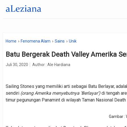
Home
Fenomena Alam
Sains
Unik
Batu Bergerak Death Valley Amerika Se
Juli 30, 2020
Author :
Ale Hardiana
Sailing Stones yang memiliki arti sebagai Batu Berlayar, adal
sendiri
(orang Amerika menyebutnya 'Berlayar')
di tengah ar
timur pegunungan Panamint di wilayah Taman Nasional Death Va
Gambar : 