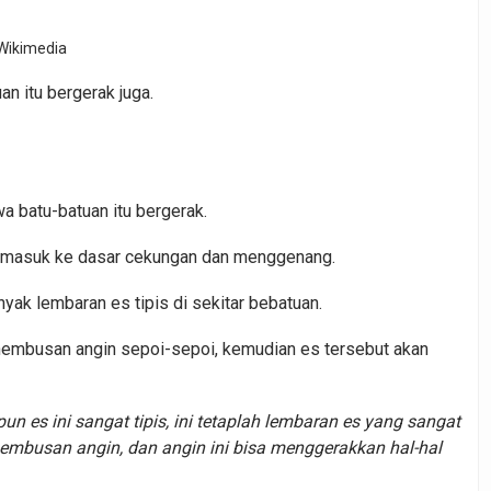
Wikimedia
n itu bergerak juga.
a batu-batuan itu bergerak.
s masuk ke dasar cekungan dan menggenang.
yak lembaran es tipis di sekitar bebatuan.
h hembusan angin sepoi-sepoi, kemudian es tersebut akan
pun es ini sangat tipis, ini tetaplah lembaran es yang sangat
 hembusan angin, dan angin ini bisa menggerakkan hal-hal