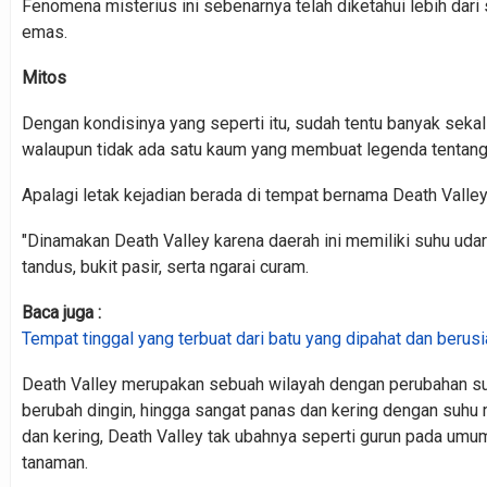
Fenomena misterius ini sebenarnya telah diketahui lebih dari
emas.
Mitos
Dengan kondisinya yang seperti itu, sudah tentu banyak sekali
walaupun tidak ada satu kaum yang membuat legenda tentang
Apalagi letak kejadian berada di tempat bernama Death Valley
"Dinamakan Death Valley karena daerah ini memiliki suhu uda
tandus, bukit pasir, serta ngarai curam.
Baca juga :
Tempat tinggal yang terbuat dari batu yang dipahat dan berus
Death Valley merupakan sebuah wilayah dengan perubahan suhu
berubah dingin, hingga sangat panas dan kering dengan suhu 
dan kering, Death Valley tak ubahnya seperti gurun pada umumn
tanaman.