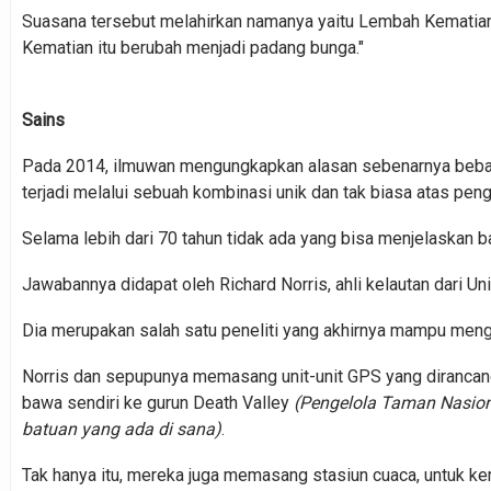
Suasana tersebut melahirkan namanya yaitu Lembah Kematian.
Kematian itu berubah menjadi padang bunga."
Sains
Pada 2014, ilmuwan mengungkapkan alasan sebenarnya bebatua
terjadi melalui sebuah kombinasi unik dan tak biasa atas peng
Selama lebih dari 70 tahun tidak ada yang bisa menjelaskan b
Jawabannya didapat oleh Richard Norris, ahli kelautan dari Uni
Dia merupakan salah satu peneliti yang akhirnya mampu mengu
Norris dan sepupunya memasang unit-unit GPS yang dirancan
bawa sendiri ke gurun Death Valley
(Pengelola Taman Nasion
batuan yang ada di sana)
.
Tak hanya itu, mereka juga memasang stasiun cuaca, untuk k