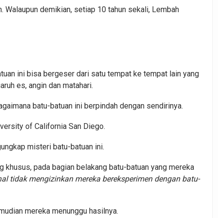
 Walaupun demikian, setiap 10 tahun sekali, Lembah
n ini bisa bergeser dari satu tempat ke tempat lain yang
aruh es, angin dan matahari.
agaimana batu-batuan ini berpindah dengan sendirinya.
versity of California San Diego.
ngkap misteri batu-batuan ini.
g khusus, pada bagian belakang batu-batuan yang mereka
al tidak mengizinkan mereka bereksperimen dengan batu-
emudian mereka menunggu hasilnya.