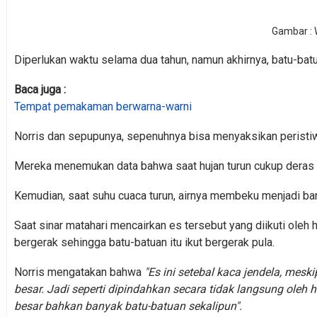
Gambar : 
Diperlukan waktu selama dua tahun, namun akhirnya, batu-batua
Baca juga :
Tempat pemakaman berwarna-warni
Norris dan sepupunya, sepenuhnya bisa menyaksikan peristiw
Mereka menemukan data bahwa saat hujan turun cukup dera
Kemudian, saat suhu cuaca turun, airnya membeku menjadi ban
Saat sinar matahari mencairkan es tersebut yang diikuti ole
bergerak sehingga batu-batuan itu ikut bergerak pula.
Norris mengatakan bahwa
"Es ini setebal kaca jendela, meski
besar. Jadi seperti dipindahkan secara tidak langsung oleh
besar bahkan banyak batu-batuan sekalipun".