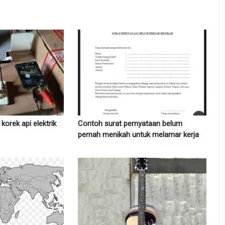
orek api elektrik
Contoh surat pernyataan belum
pernah menikah untuk melamar kerja