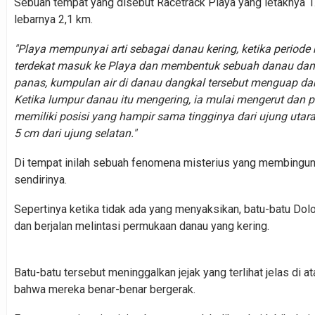
Sebuah tempat yang disebut Racetrack Playa yang letaknya 1
lebarnya 2,1 km.
"Playa mempunyai arti sebagai danau kering, ketika periode 
terdekat masuk ke Playa dan membentuk sebuah danau dang
panas, kumpulan air di danau dangkal tersebut menguap dan
Ketika lumpur danau itu mengering, ia mulai mengerut dan
memiliki posisi yang hampir sama tingginya dari ujung utara
5 cm dari ujung selatan."
Di tempat inilah sebuah fenomena misterius yang membingung
sendirinya.
Sepertinya ketika tidak ada yang menyaksikan, batu-batu Dol
dan berjalan melintasi permukaan danau yang kering.
Batu-batu tersebut meninggalkan jejak yang terlihat jelas di
bahwa mereka benar-benar bergerak.