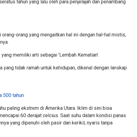
 seratus tahun yang lalu oleh para penjelajah dan penambang
 orang-orang yang mengaitkan hal ini dengan hal-hal mistis,
nya.
 yang memiliki arti sebagai 'Lembah Kematian'.
ra yang tidak ramah untuk kehidupan, dikenal dengan lanskap
ia 500 tahun
 paling ekstrem di Amerika Utara. Iklim di sini bisa
mencapai 60 derajat celcius. Saat suhu dalam kondisi panas
ya yang dipenuhi oleh pasir dan kerikil, nyaris tanpa