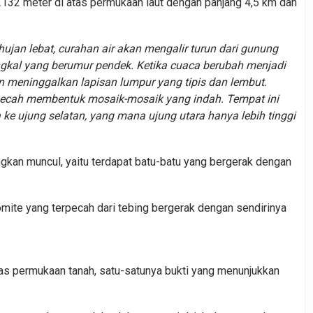
.132 meter di atas permukaan laut dengan panjang 4,5 km dan
hujan lebat, curahan air akan mengalir turun dari gunung
kal yang berumur pendek. Ketika cuaca berubah menjadi
 meninggalkan lapisan lumpur yang tipis dan lembut.
 pecah membentuk mosaik-mosaik yang indah. Tempat ini
 ke ujung selatan, yang mana ujung utara hanya lebih tinggi
kan muncul, yaitu terdapat batu-batu yang bergerak dengan
omite yang terpecah dari tebing bergerak dengan sendirinya
 atas permukaan tanah, satu-satunya bukti yang menunjukkan