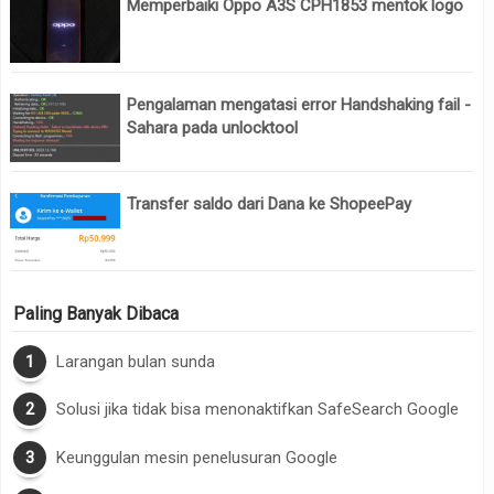
Memperbaiki Oppo A3S CPH1853 mentok logo
Pengalaman mengatasi error Handshaking fail -
Sahara pada unlocktool
Transfer saldo dari Dana ke ShopeePay
Paling Banyak Dibaca
Larangan bulan sunda
Solusi jika tidak bisa menonaktifkan SafeSearch Google
Keunggulan mesin penelusuran Google