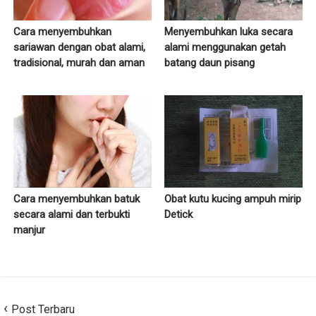
Cara menyembuhkan
Menyembuhkan luka secara
sariawan dengan obat alami,
alami menggunakan getah
tradisional, murah dan aman
batang daun pisang
Cara menyembuhkan batuk
Obat kutu kucing ampuh mirip
secara alami dan terbukti
Detick
manjur
Post Terbaru