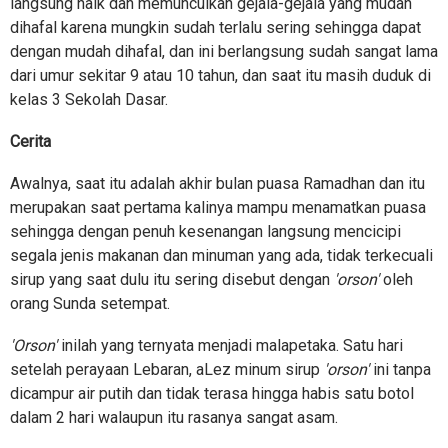
langsung naik dan memunculkan gejala-gejala yang mudah
dihafal karena mungkin sudah terlalu sering sehingga dapat
dengan mudah dihafal, dan ini berlangsung sudah sangat lama
dari umur sekitar 9 atau 10 tahun, dan saat itu masih duduk di
kelas 3 Sekolah Dasar.
Cerita
Awalnya, saat itu adalah akhir bulan puasa Ramadhan dan itu
merupakan saat pertama kalinya mampu menamatkan puasa
sehingga dengan penuh kesenangan langsung mencicipi
segala jenis makanan dan minuman yang ada, tidak terkecuali
sirup yang saat dulu itu sering disebut dengan
'orson'
oleh
orang Sunda setempat.
'Orson'
inilah yang ternyata menjadi malapetaka. Satu hari
setelah perayaan Lebaran, aLez minum sirup
'orson'
ini tanpa
dicampur air putih dan tidak terasa hingga habis satu botol
dalam 2 hari walaupun itu rasanya sangat asam.