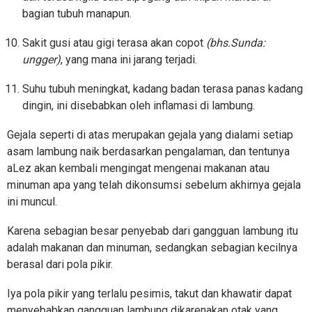
bagian tubuh manapun.
Sakit gusi atau gigi terasa akan copot
(bhs.Sunda:
ungger)
, yang mana ini jarang terjadi.
Suhu tubuh meningkat, kadang badan terasa panas kadang
dingin, ini disebabkan oleh inflamasi di lambung.
Gejala seperti di atas merupakan gejala yang dialami setiap
asam lambung naik berdasarkan pengalaman, dan tentunya
aLez akan kembali mengingat mengenai makanan atau
minuman apa yang telah dikonsumsi sebelum akhirnya gejala
ini muncul.
Karena sebagian besar penyebab dari gangguan lambung itu
adalah makanan dan minuman, sedangkan sebagian kecilnya
berasal dari pola pikir.
Iya pola pikir yang terlalu pesimis, takut dan khawatir dapat
menyebabkan gangguan lambung dikarenakan otak yang