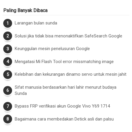
Paling Banyak Dibaca
Larangan bulan sunda
Solusi jika tidak bisa menonaktifkan SafeSearch Google
Keunggulan mesin penelusuran Google
Mengatasi Mi Flash Tool error missmatching image
Kelebihan dan kekurangan dinamo servo untuk mesin jahit
Sifat manusia berdasarkan hari lahir menurut budaya
Sunda
Bypass FRP verifikasi akun Google Vivo Y69 1714
Bagaimana cara membedakan Detick asli dan palsu