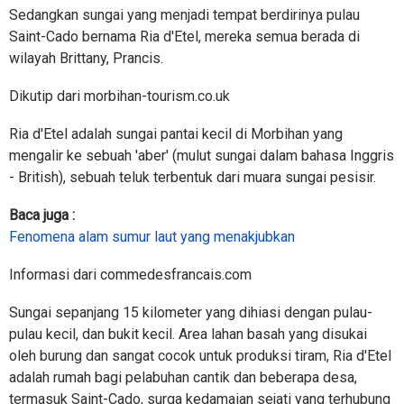
Sedangkan sungai yang menjadi tempat berdirinya pulau
Saint-Cado bernama Ria d'Etel, mereka semua berada di
wilayah Brittany, Prancis.
Dikutip dari morbihan-tourism.co.uk
Ria d'Etel adalah sungai pantai kecil di Morbihan yang
mengalir ke sebuah 'aber' (mulut sungai dalam bahasa Inggris
- British), sebuah teluk terbentuk dari muara sungai pesisir.
Baca juga :
Fenomena alam sumur laut yang menakjubkan
Informasi dari commedesfrancais.com
Sungai sepanjang 15 kilometer yang dihiasi dengan pulau-
pulau kecil, dan bukit kecil. Area lahan basah yang disukai
oleh burung dan sangat cocok untuk produksi tiram, Ria d'Etel
adalah rumah bagi pelabuhan cantik dan beberapa desa,
termasuk Saint-Cado, surga kedamaian sejati yang terhubung