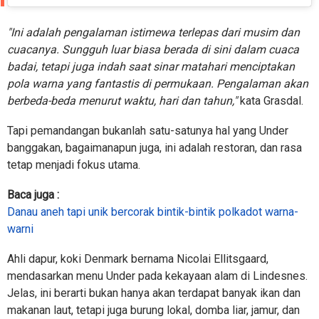
"Ini adalah pengalaman istimewa terlepas dari musim dan
cuacanya. Sungguh luar biasa berada di sini dalam cuaca
badai, tetapi juga indah saat sinar matahari menciptakan
pola warna yang fantastis di permukaan. Pengalaman akan
berbeda-beda menurut waktu, hari dan tahun,"
kata Grasdal.
Tapi pemandangan bukanlah satu-satunya hal yang Under
banggakan, bagaimanapun juga, ini adalah restoran, dan rasa
tetap menjadi fokus utama.
Baca juga :
Danau aneh tapi unik bercorak bintik-bintik polkadot warna-
warni
Ahli dapur, koki Denmark bernama Nicolai Ellitsgaard,
mendasarkan menu Under pada kekayaan alam di Lindesnes.
Jelas, ini berarti bukan hanya akan terdapat banyak ikan dan
makanan laut, tetapi juga burung lokal, domba liar, jamur, dan