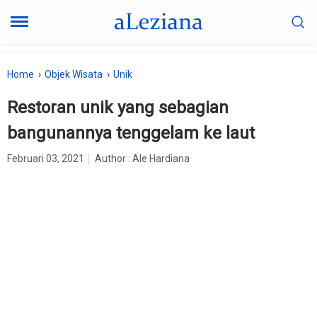
Home
Objek Wisata
Unik
Restoran unik yang sebagian
bangunannya tenggelam ke laut
Februari 03, 2021
Author :
Ale Hardiana