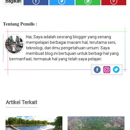
Bagikan
Tentang Penulis :
Hai, Saya adalah seorang blogger yang senang
mempelajari berbagai macam hal, terutama seni,
teknologi, dan ilmu pengetahuan umum. Saya
membuat blog ini bertujuan untuk berbagi hal yang
bermanfaat, termasuk hal yang telah saya pelajari.
Artikel Terkait