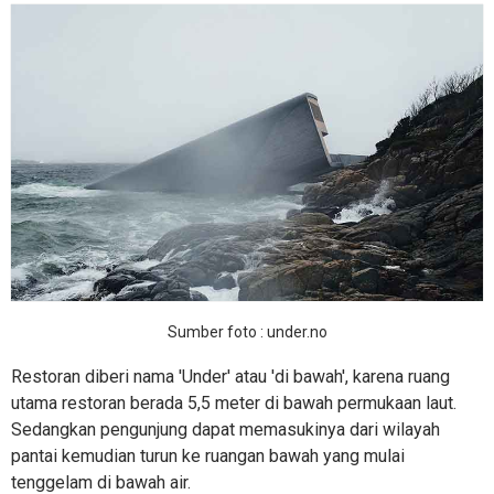
Sumber foto : under.no
Restoran diberi nama 'Under' atau 'di bawah', karena ruang
utama restoran berada 5,5 meter di bawah permukaan laut.
Sedangkan pengunjung dapat memasukinya dari wilayah
pantai kemudian turun ke ruangan bawah yang mulai
tenggelam di bawah air.