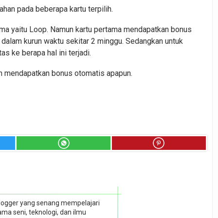
an pada beberapa kartu terpilih.
sama yaitu Loop. Namun kartu pertama mendapatkan bonus
t dalam kurun waktu sekitar 2 minggu. Sedangkan untuk
as ke berapa hal ini terjadi.
nah mendapatkan bonus otomatis apapun.
blogger yang senang mempelajari
ma seni, teknologi, dan ilmu