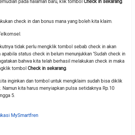
Kemudian pada halaman baru, klik tombol
Check in sekarang
.
lakukan check in dan bonus mana yang boleh kita klaim.
Telkomsel.
ikutnya tidak perlu mengklik tombol sebab check in akan
 apabila status check in belum menunjukkan 'Sudah check in
ngatakan bahwa kita telah berhasil melakukan check in maka
gklik tombol
Check in sekarang
.
 kita inginkan dan tombol untuk mengklaim sudah bisa diklik
. Namun kita harus menyiapkan pulsa setidaknya Rp.10
ngga 5.
likasi MySmartfren