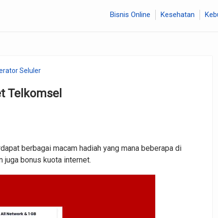
Bisnis Online
Kesehatan
Keb
rator Seluler
t Telkomsel
dapat berbagai macam hadiah yang mana beberapa di
n juga bonus kuota internet.