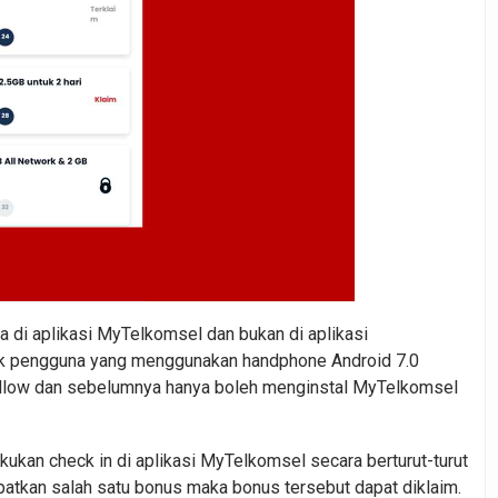
a di aplikasi MyTelkomsel dan bukan di aplikasi
tuk pengguna yang menggunakan handphone Android 7.0
allow dan sebelumnya hanya boleh menginstal MyTelkomsel
kukan check in di aplikasi MyTelkomsel secara berturut-turut
atkan salah satu bonus maka bonus tersebut dapat diklaim.