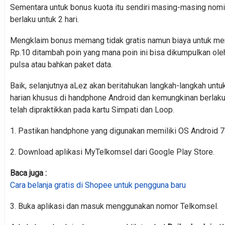
Sementara untuk bonus kuota itu sendiri masing-masing nomin
berlaku untuk 2 hari.
Mengklaim bonus memang tidak gratis namun biaya untuk men
Rp.10 ditambah poin yang mana poin ini bisa dikumpulkan ole
pulsa atau bahkan paket data.
Baik, selanjutnya aLez akan beritahukan langkah-langkah unt
harian khusus di handphone Android dan kemungkinan berlaku
telah dipraktikkan pada kartu Simpati dan Loop.
1. Pastikan handphone yang digunakan memiliki OS Android 7.0
2. Download aplikasi MyTelkomsel dari Google Play Store.
Baca juga :
Cara belanja gratis di Shopee untuk pengguna baru
3. Buka aplikasi dan masuk menggunakan nomor Telkomsel.