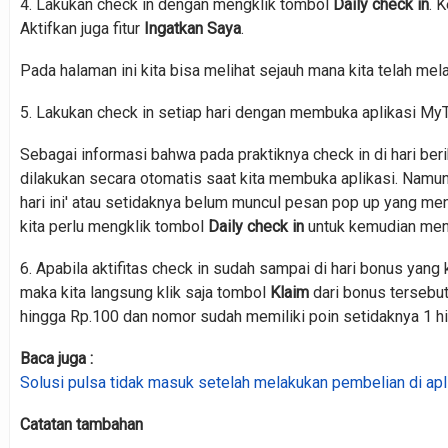
4. Lakukan check in dengan mengklik tombol
Daily check in
. 
Aktifkan juga fitur
Ingatkan Saya
.
Pada halaman ini kita bisa melihat sejauh mana kita telah me
5. Lakukan check in setiap hari dengan membuka aplikasi My
Sebagai informasi bahwa pada praktiknya check in di hari ber
dilakukan secara otomatis saat kita membuka aplikasi. Namun
hari ini' atau setidaknya belum muncul pesan pop up yang me
kita perlu mengklik tombol
Daily check in
untuk kemudian men
6. Apabila aktifitas check in sudah sampai di hari bonus yang
maka kita langsung klik saja tombol
Klaim
dari bonus tersebut
hingga Rp.100 dan nomor sudah memiliki poin setidaknya 1 hi
Baca juga :
Solusi pulsa tidak masuk setelah melakukan pembelian di ap
Catatan tambahan